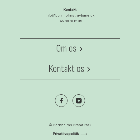
Kontakt
info@bornholmstravbane.dk
+45 88 81 12 09
Om os
Om os
Kontakt os
Kontakt
Facebook
Instagram
© Bornholms Brand Park
Privatlivspolitik