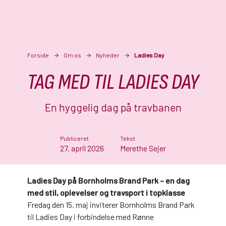
Forside
Om os
Nyheder
Ladies Day
TAG MED TIL LADIES DAY
En hyggelig dag på travbanen
Publiceret
Tekst
27. april 2026
Merethe Sejer
Ladies Day på Bornholms Brand Park – en dag
med stil, oplevelser og travsport i topklasse
Fredag den 15. maj inviterer Bornholms Brand Park
til Ladies Day i forbindelse med Rønne