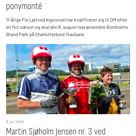
ponymonté
11-årige Fie Løjtved Ingvorsen har kvalificeret sig til DM efter
en flot sæson og skal den 8. august repræsentere Bornholms
Brand Park på Charlottenlund Travbane.
8. jul. 2026
Martin Sjøholm Jensen nr. 3 ved