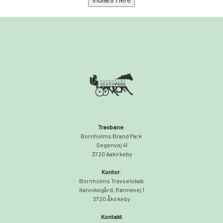
Travbane
:
Bornholms Brand Park
Segenvej 41
3720 Aakirkeby
Kontor
:
Bornholms Travselskab
Kannikegård, Rønnevej 1
3720 Åkirkeby
Kontakt