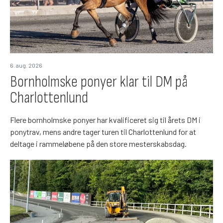
6. aug. 2026
Bornholmske ponyer klar til DM på
Charlottenlund
Flere bornholmske ponyer har kvalificeret sig til årets DM i
ponytrav, mens andre tager turen til Charlottenlund for at
deltage i rammeløbene på den store mesterskabsdag.