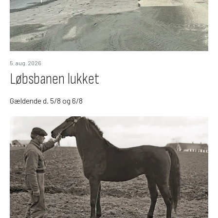
5. aug. 2026
Løbsbanen lukket
Gældende d. 5/8 og 6/8