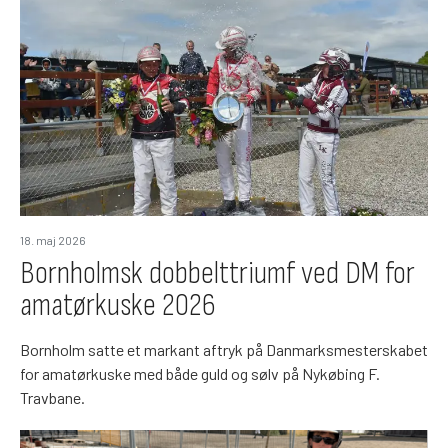
18. maj 2026
Bornholmsk dobbelttriumf ved DM for
amatørkuske 2026
Bornholm satte et markant aftryk på Danmarksmesterskabet
for amatørkuske med både guld og sølv på Nykøbing F.
Travbane.