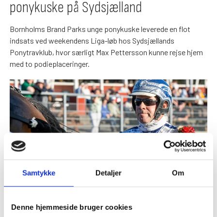
ponykuske på Sydsjælland
Bornholms Brand Parks unge ponykuske leverede en flot
indsats ved weekendens Liga-løb hos Sydsjællands
Ponytravklub, hvor særligt Max Pettersson kunne rejse hjem
med to podieplaceringer.
Samtykke
Detaljer
Om
7. jul. 2026
Denne hjemmeside bruger cookies