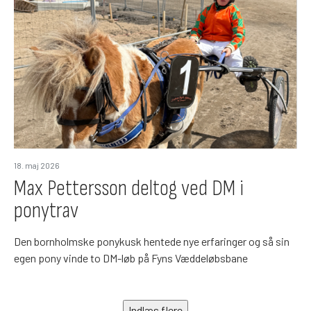
18. maj 2026
Max Pettersson deltog ved DM i
ponytrav
Den bornholmske ponykusk hentede nye erfaringer og så sin
egen pony vinde to DM-løb på Fyns Væddeløbsbane
Indlæs flere