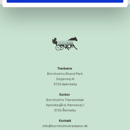
Travbane
:
Bornholms Brand Park
Segenvej 41
3720 Aakirkeby
Kontor
:
Bornholms Travselskab
Kannikegård, Rønnevej 1
3720 Åkirkeby
Kontakt
info@bornholmstravbane.dk