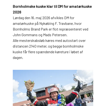
Bornholmske kuske klar til DM for amatørkuske
2026
Lørdag den 16. maj 2026 afvikles DM for
amatørkuske på Nykøbing F. Travbane, hvor
Bornholms Brand Park er flot repræsenteret ved
John Gommans og Mads Petersen.
Alle mesterskabsløb køres med autostart over
distancen 2140 meter, og begge bornholmske
kuske får flere spændende køreture i løbet af
dagen.