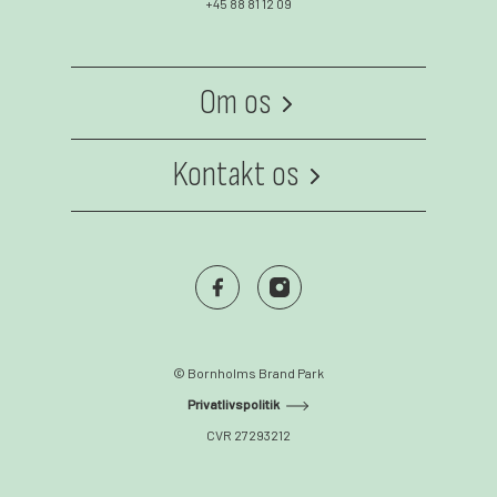
+45 88 81 12 09
Om os
Om os
Kontakt os
Kontakt
Facebook
Instagram
© Bornholms Brand Park
Privatlivspolitik
CVR 27293212